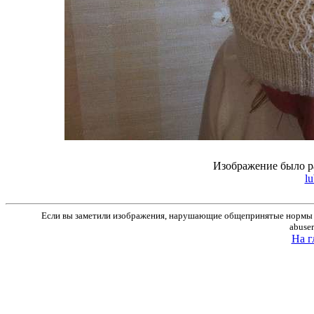
Изображение было р
lu
Если вы заметили изображения, нарушающие общепринятые нормы м
abuse
На г