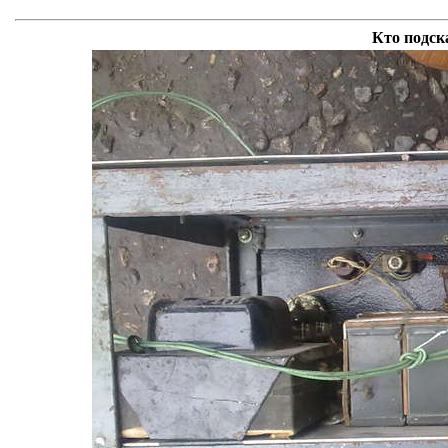
Кто подск