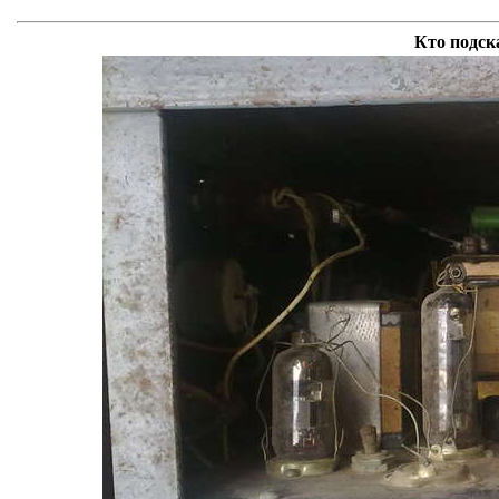
Кто подск