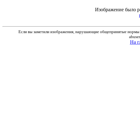
Изображение было р
Если вы заметили изображения, нарушающие общепринятые нормы м
abuse
На г