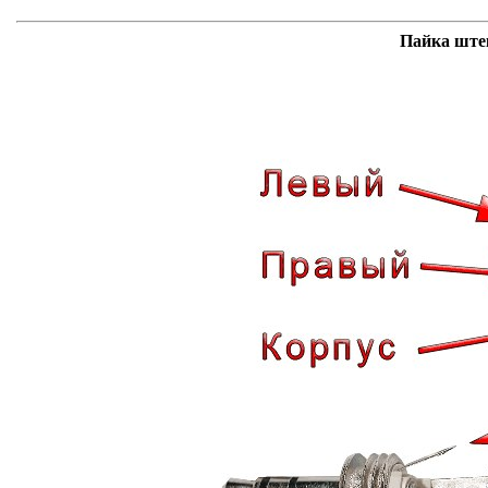
Пайка штек