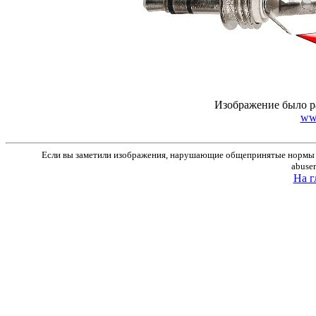
Изображение было р
ww
Если вы заметили изображения, нарушающие общепринятые нормы м
abuse
На г