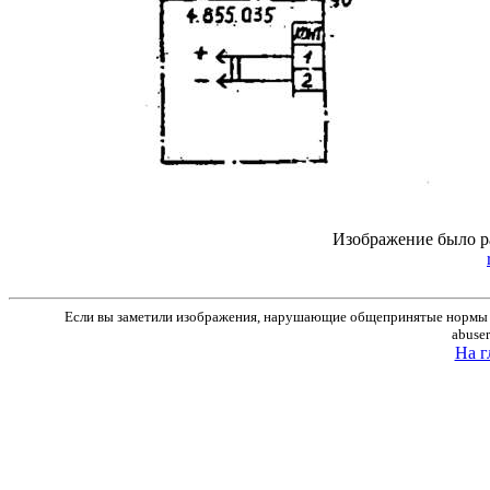
Изображение было р
Если вы заметили изображения, нарушающие общепринятые нормы м
abuse
На г