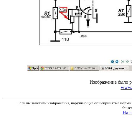
Изображение было р
www.r
Если вы заметили изображения, нарушающие общепринятые нормы м
abuse
На г