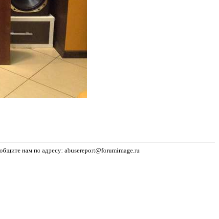
бщите нам по адресу: abusereport@forumimage.ru