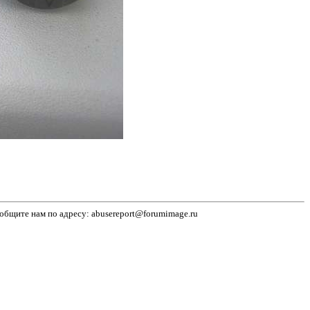
бщите нам по адресу: abusereport@forumimage.ru