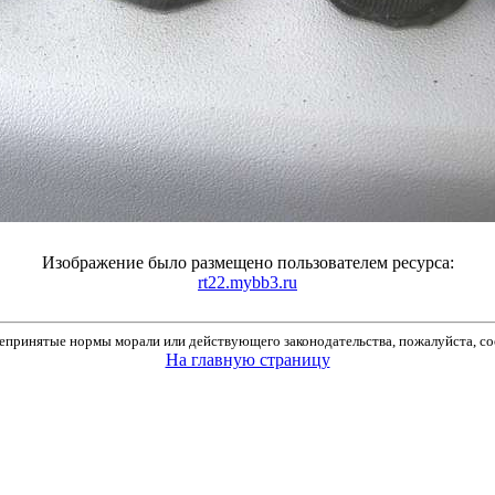
Изображение было размещено пользователем ресурса:
rt22.mybb3.ru
принятые нормы морали или действующего законодательства, пожалуйста, соо
На главную страницу