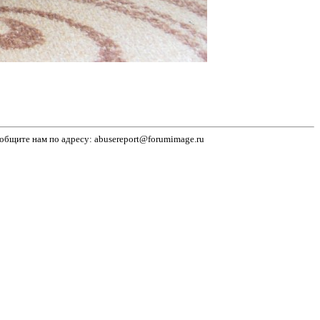
бщите нам по адресу: abusereport@forumimage.ru