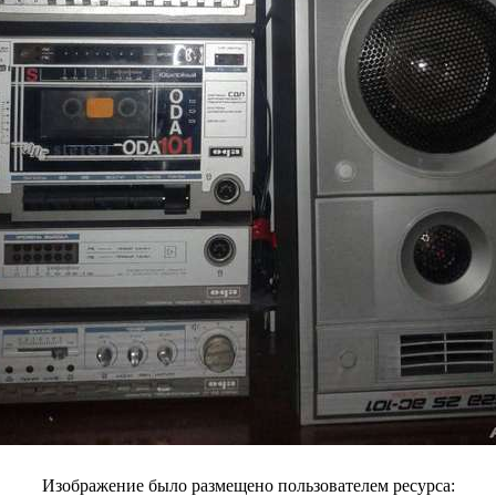
Изображение было размещено пользователем ресурса: