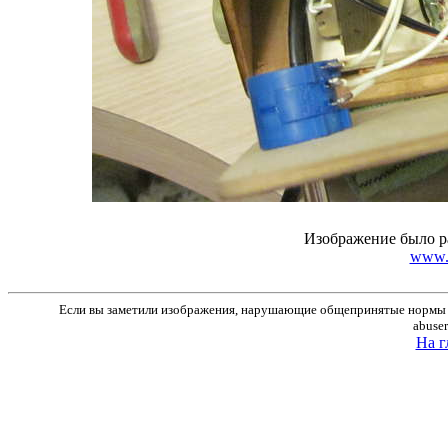
Изображение было р
www.r
Если вы заметили изображения, нарушающие общепринятые нормы м
abuse
На г