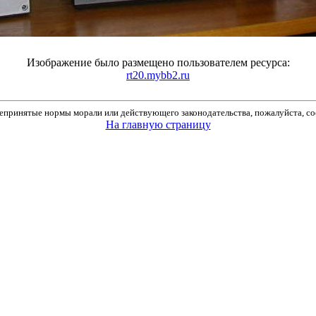
Изображение было размещено пользователем ресурса:
rt20.mybb2.ru
принятые нормы морали или действующего законодательства, пожалуйста, соо
На главную страницу