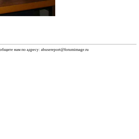
бщите нам по адресу: abusereport@forumimage.ru