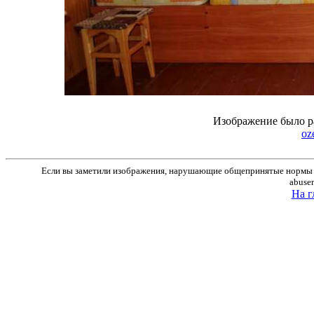
Изображение было р
oze
Если вы заметили изображения, нарушающие общепринятые нормы м
abuse
На г