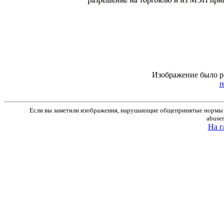
Изображение было р
r
Если вы заметили изображения, нарушающие общепринятые нормы м
abuse
На г