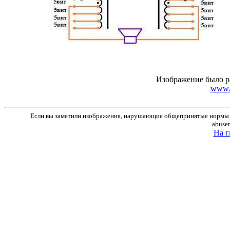
Изображение было р
www.r
Если вы заметили изображения, нарушающие общепринятые нормы м
abuse
На г