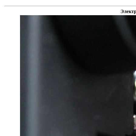
Электр