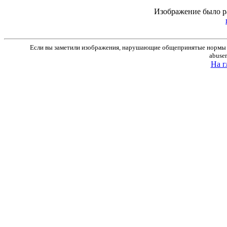
Изображение было р
Если вы заметили изображения, нарушающие общепринятые нормы м
abuse
На г