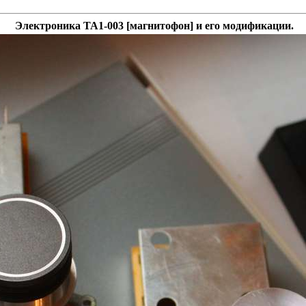
Электроника ТА1-003 [магнитофон] и его модификации.