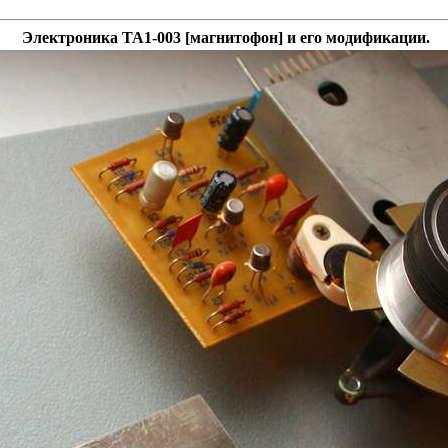
Электроника ТА1-003 [магнитофон] и его модификации.