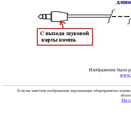
Изображение было р
www.r
Если вы заметили изображения, нарушающие общепринятые нормы м
abuse
На г