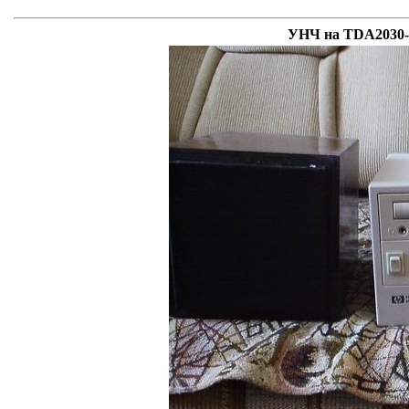
УНЧ на TDA2030-м