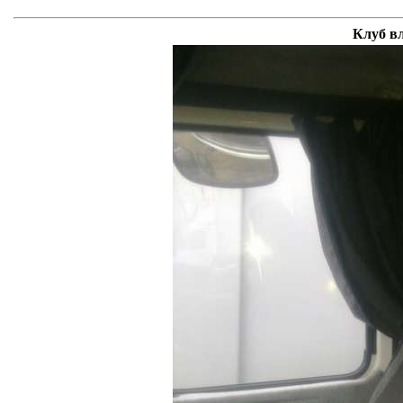
Клуб в