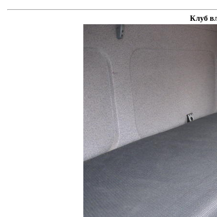
Клуб в