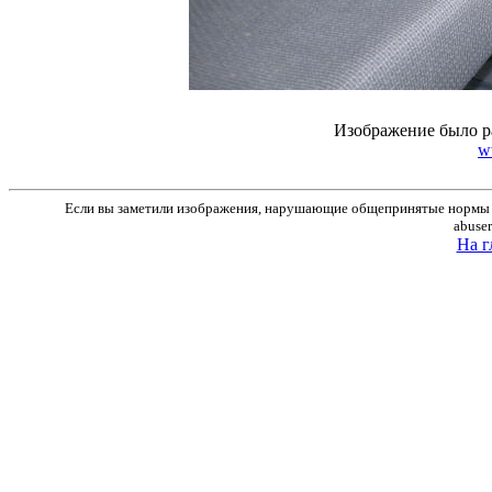
Изображение было р
w
Если вы заметили изображения, нарушающие общепринятые нормы м
abuse
На г