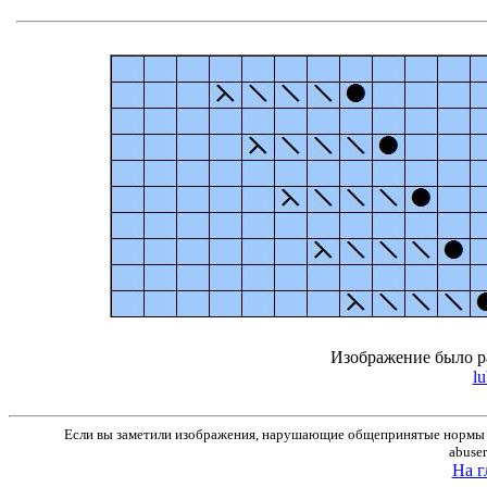
Изображение было р
lu
Если вы заметили изображения, нарушающие общепринятые нормы м
abuse
На г