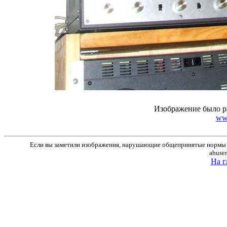
Изображение было р
ww
Если вы заметили изображения, нарушающие общепринятые нормы м
abuse
На г