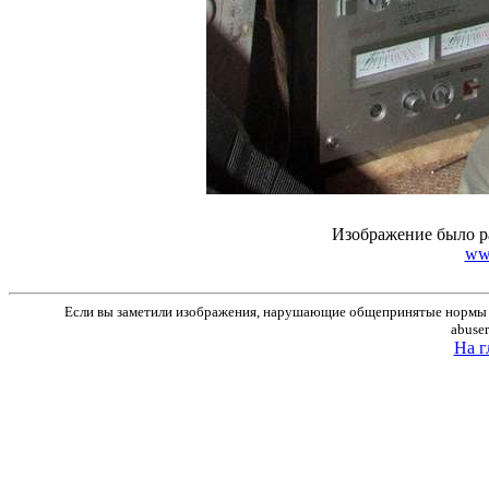
Изображение было р
ww
Если вы заметили изображения, нарушающие общепринятые нормы м
abuse
На г