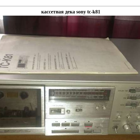
кассетная дека sony tc-k81