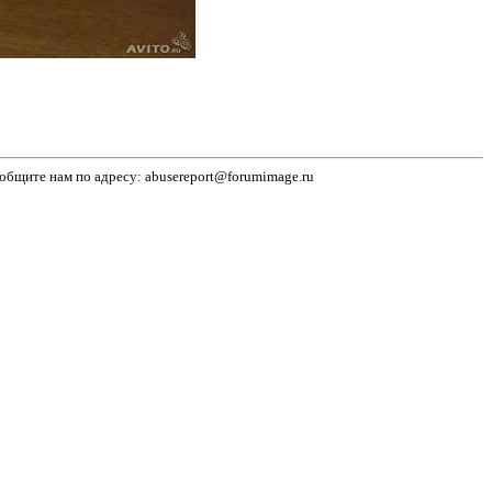
бщите нам по адресу: abusereport@forumimage.ru