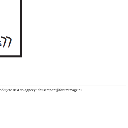
бщите нам по адресу: abusereport@forumimage.ru