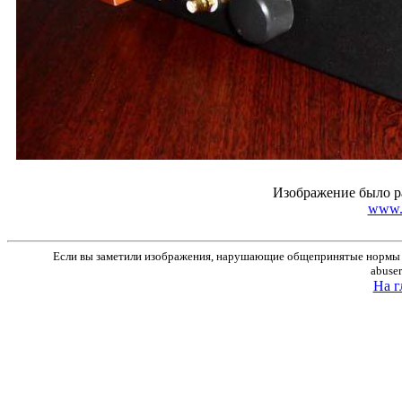
Изображение было р
www.r
Если вы заметили изображения, нарушающие общепринятые нормы м
abuse
На г