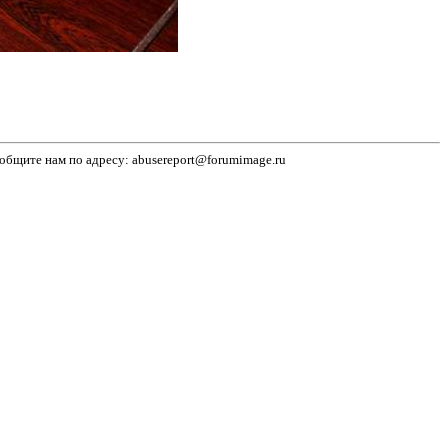
бщите нам по адресу: abusereport@forumimage.ru