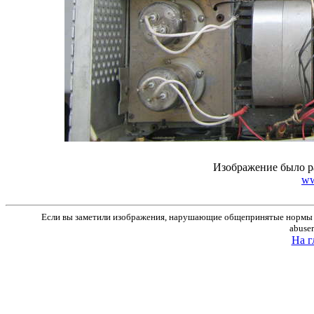
Изображение было р
ww
Если вы заметили изображения, нарушающие общепринятые нормы м
abuse
На г