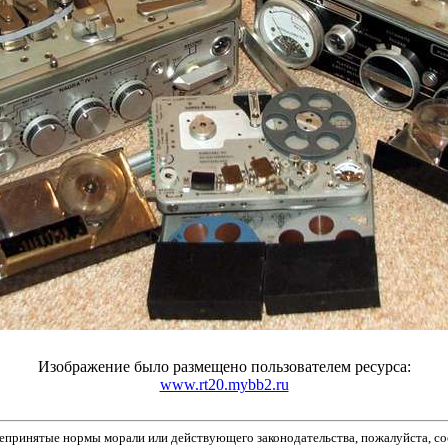
Изображение было размещено пользователем ресурса:
www.rt20.mybb2.ru
принятые нормы морали или действующего законодательства, пожалуйста, соо