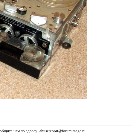
бщите нам по адресу: abusereport@forumimage.ru