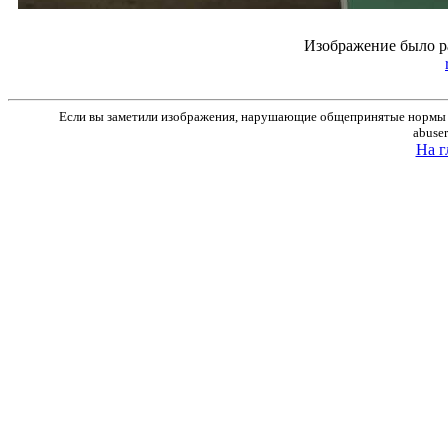
Изображение было р
Если вы заметили изображения, нарушающие общепринятые нормы м
abuse
На г