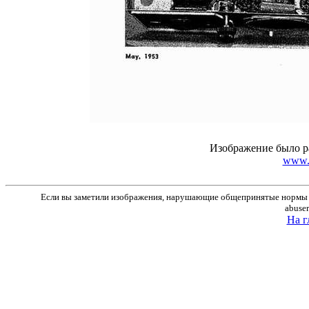
Изображение было р
www.r
Если вы заметили изображения, нарушающие общепринятые нормы м
abuse
На г