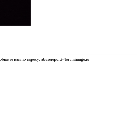
бщите нам по адресу: abusereport@forumimage.ru