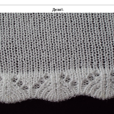
Дело\\