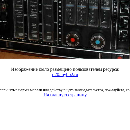
Изображение было размещено пользователем ресурса:
rt20.mybb2.ru
принятые нормы морали или действующего законодательства, пожалуйста, соо
На главную страницу