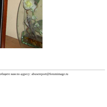
бщите нам по адресу: abusereport@forumimage.ru