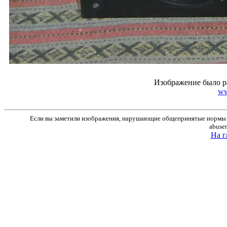
Изображение было р
ww
Если вы заметили изображения, нарушающие общепринятые нормы м
abuse
На г