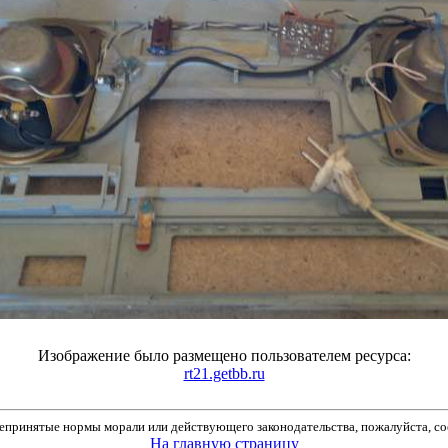
Изображение было размещено пользователем ресурса:
rt21.getbb.ru
принятые нормы морали или действующего законодательства, пожалуйста, соо
На главную страницу