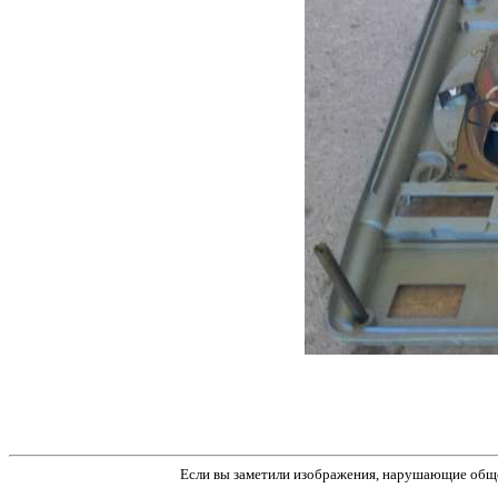
Если вы заметили изображения, нарушающие обще