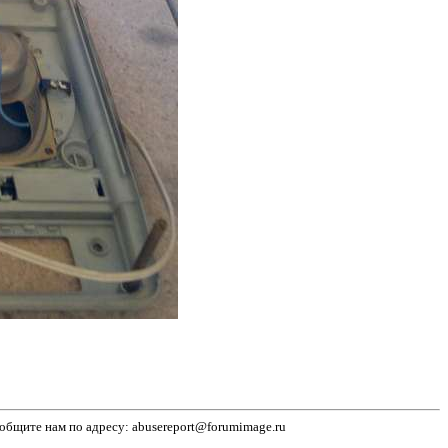
бщите нам по адресу: abusereport@forumimage.ru