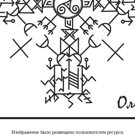
Изображение было размещено пользователем ресурса: