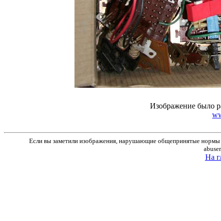
Изображение было р
ww
Если вы заметили изображения, нарушающие общепринятые нормы м
abuse
На г