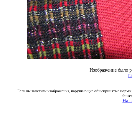
Изображение было р
lu
Если вы заметили изображения, нарушающие общепринятые нормы м
abuse
На г