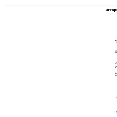
истор