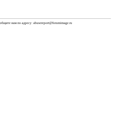
бщите нам по адресу: abusereport@forumimage.ru