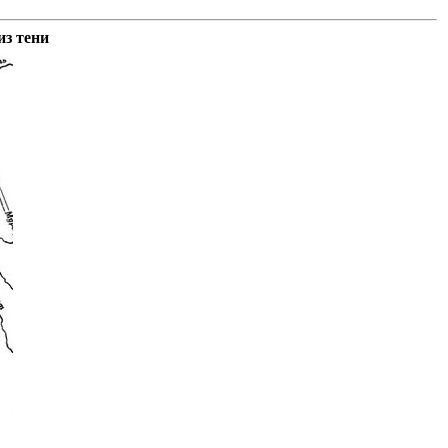
из тени