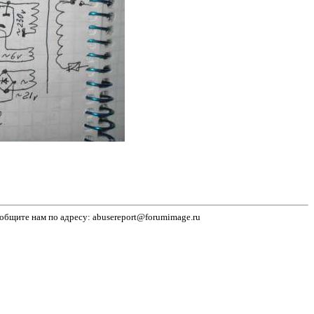
бщите нам по адресу: abusereport@forumimage.ru