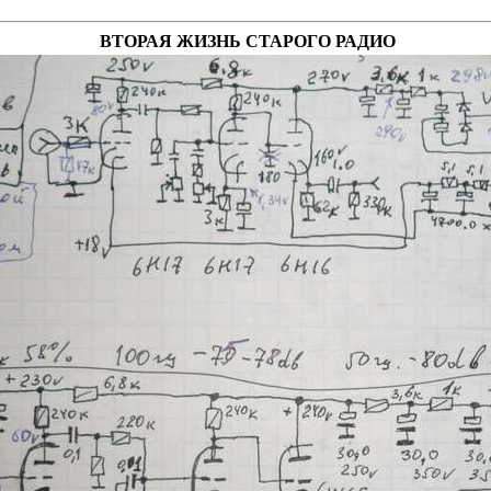
ВТОРАЯ ЖИЗНЬ СТАРОГО РАДИО