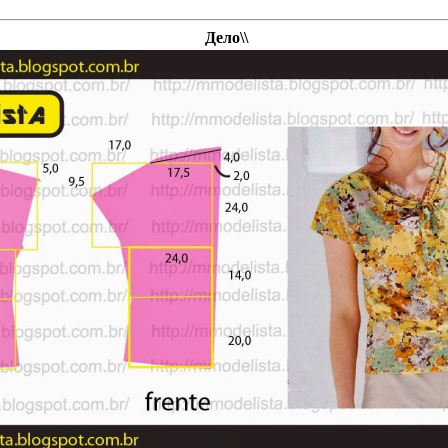
Дело\\