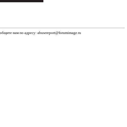
бщите нам по адресу: abusereport@forumimage.ru