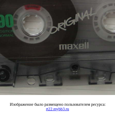
Изображение было размещено пользователем ресурса:
rt22.mybb3.ru