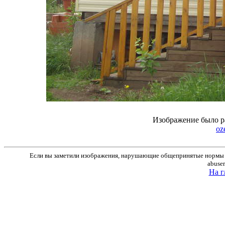
Изображение было р
oze
Если вы заметили изображения, нарушающие общепринятые нормы м
abuse
На г