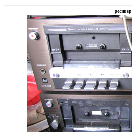
ресивер