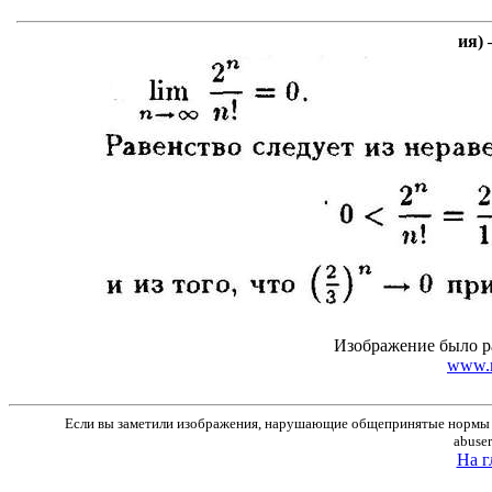
ия) 
Изображение было р
www.m
Если вы заметили изображения, нарушающие общепринятые нормы м
abuse
На г