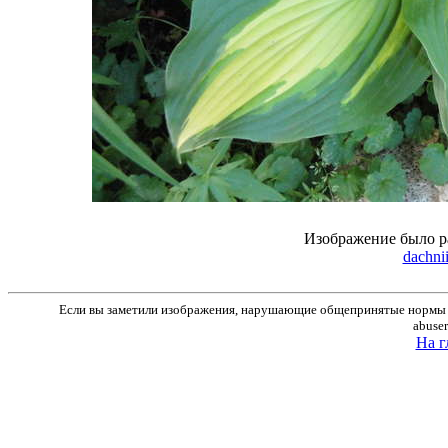
Изображение было р
dachnii
Если вы заметили изображения, нарушающие общепринятые нормы м
abuse
На г