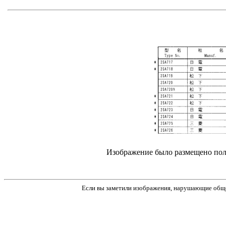
Изображение было размещено поль
Если вы заметили изображения, нарушающие обще