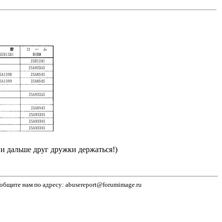
и дальше друг дружки держаться!)
бщите нам по адресу: abusereport@forumimage.ru