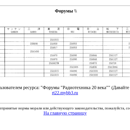
Форумы \\
зователем ресурса: "Форумы "Радиотехника 20 века"" (Давайте 
rt22.mybb3.ru
принятые нормы морали или действующего законодательства, пожалуйста, соо
На главную страницу